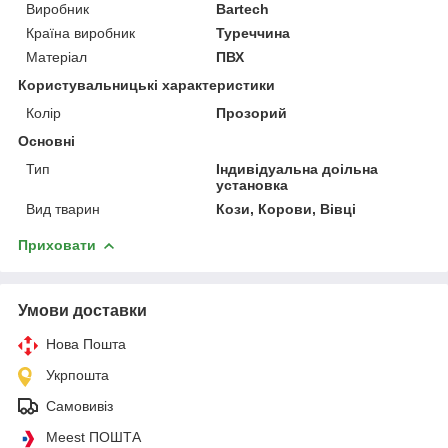
Виробник
Bartech
Країна виробник
Туреччина
Матеріал
ПВХ
Користувальницькі характеристики
Колір
Прозорий
Основні
Тип
Індивідуальна доільна
установка
Вид тварин
Кози, Корови, Вівці
Приховати
Умови доставки
Нова Пошта
Укрпошта
Самовивіз
Meest ПОШТА