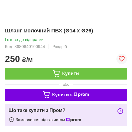
Шланг молочний ПВХ (Ø14 x Ø26)
Готово до відправки
Код: 8680640100944
Роздріб
250
₴/м
Купити
або
Купити з
Що таке купити з Пром?
Замовлення під захистом