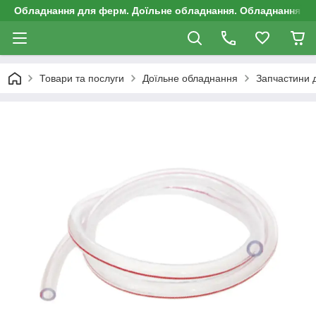
Обладнання для ферм. Доїльне обладнання. Обладнання д
Товари та послуги
Доїльне обладнання
Запчастини д