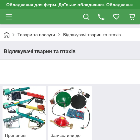
Обладнання для ферм. Доїльне обладнання. Обладнання д
Товари та послуги
Відлякувачі тварин та птахів
Відлякувачі тварин та птахів
Пропанові
Запчастини до