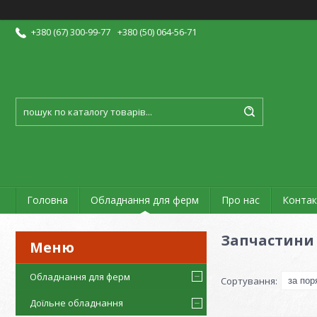
+380 (67) 300-99-77
+380 (50) 064-56-71
Головна
Обладнання для ферм
Про нас
Контак
Запчастини 
Обладнання для ферм
Доїльне обладнання