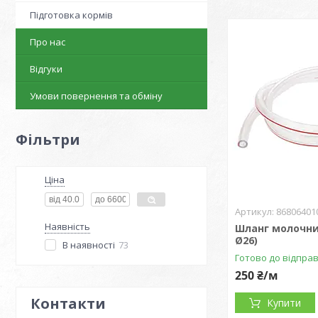
Підготовка кормів
Про нас
Відгуки
Умови повернення та обміну
Фільтри
Ціна
86806401
Наявність
Шланг молочни
Ø26)
В наявності
73
Готово до відпра
250 ₴/м
Контакти
Купити