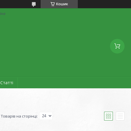
Кошик
аїна
Статті