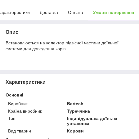
арактеристики
Доставка
Оплата
Умови повернення
Опис
Встановлюється на колектор підвісної частини доїльної
системи для доведення корів.
Характеристики
Основні
Виробник
Bartech
Країна виробник
Туреччина
Тип
Індивідуальна доїльна
установка
Вид тварин
Корови