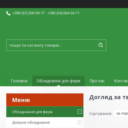
+380 (67) 300-99-77
+380 (50) 064-56-71
Головна
Обладнання для ферм
Про нас
Контак
Догляд за 
Обладнання для ферм
Доїльне обладнання