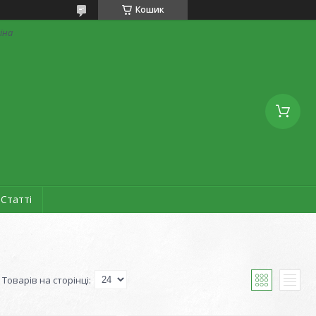
Кошик
аїна
Статті