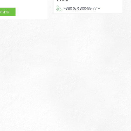
+380 (67) 300-99-77
упити