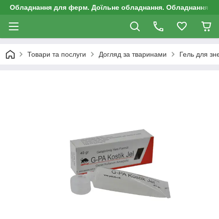
Обладнання для ферм. Доїльне обладнання. Обладнання д
Товари та послуги
Догляд за тваринами
Гель для з