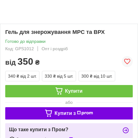
Гель для знерожування МРС та ВРХ
Готово до відправки
Код: GPS1012
Опт і роздріб
350
від
₴
340 ₴
від 2 шт.
330 ₴
від 5 шт.
300 ₴
від 10 шт.
Купити
або
Купити з
Що таке купити з Пром?