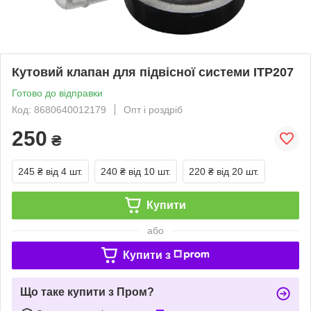
Кутовий клапан для підвісної системи ITP207
Готово до відправки
Код: 8680640012179
Опт і роздріб
250
₴
245 ₴
від 4 шт.
240 ₴
від 10 шт.
220 ₴
від 20 шт.
Купити
або
Купити з
Що таке купити з Пром?