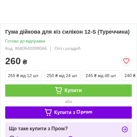
Гума дійкова для кіз силікон 12-S (Туреччина)
Готово до відправки
Код: 8680640008066
Опт і роздріб
260
₴
255 ₴
від 12 шт.
250 ₴
від 24 шт.
245 ₴
від 48 шт.
240 ₴
Купити
або
Купити з
Що таке купити з Пром?