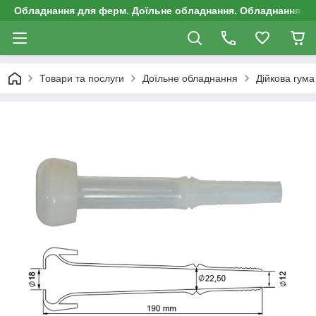
Обладнання для ферм. Доїльне обладнання. Обладнання д
Товари та послуги
Доїльне обладнання
Дійкова гума