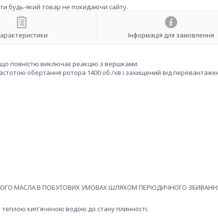
ити будь-який товар не покидаючи сайту.
арактеристики
Інформація для замовлення
, що повністю виключає реакцію з вершками.
астотою обертання ротора 1400 об./хв і захищений від перевантаже
ОГО МАСЛА В ПОБУТОВИХ УМОВАХ ШЛЯХОМ ПЕРІОДИЧНОГО ЗБИВАНН
 теплою кип'яченою водою до стану плинності.