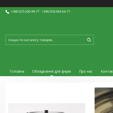
+380 (67) 300-99-77
+380 (50) 064-56-71
Головна
Обладнання для ферм
Про нас
Контак