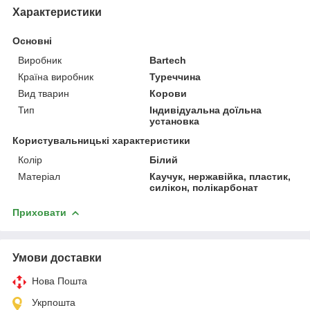
Характеристики
Основні
Виробник
Bartech
Країна виробник
Туреччина
Вид тварин
Корови
Тип
Індивідуальна доїльна
установка
Користувальницькі характеристики
Колір
Білий
Матеріал
Каучук, нержавійка, пластик,
силікон, полікарбонат
Приховати
Умови доставки
Нова Пошта
Укрпошта