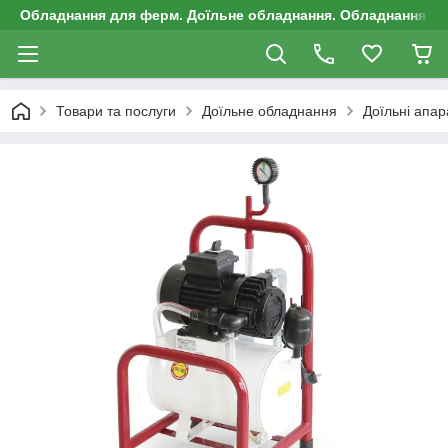
Обладнання для ферм. Доїльне обладнання. Обладнання д
Товари та послуги
Доїльне обладнання
Доїльні апар