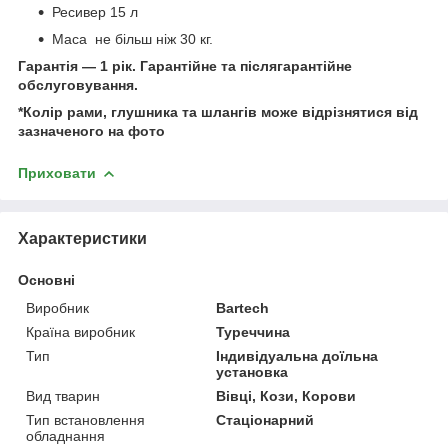
Ресивер 15 л
Маса не більш ніж 30 кг.
Гарантія — 1 рік. Гарантійне та післягарантійне
обслуговування.
*Колір рами, глушника та шлангів може відрізнятися від
зазначеного на фото
Приховати
Характеристики
Основні
Виробник
Bartech
Країна виробник
Туреччина
Тип
Індивідуальна доїльна
установка
Вид тварин
Вівці, Кози, Корови
Тип встановлення
Стаціонарний
обладнання