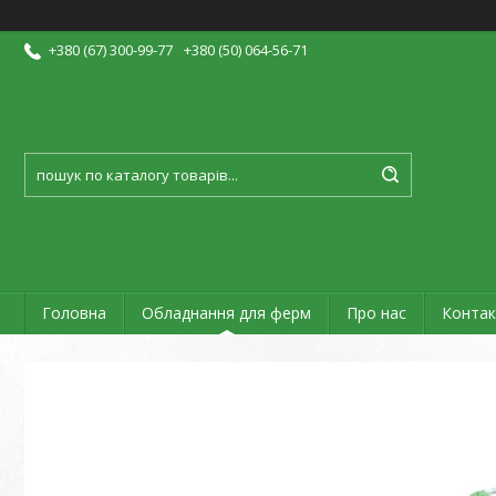
+380 (67) 300-99-77
+380 (50) 064-56-71
Головна
Обладнання для ферм
Про нас
Контак