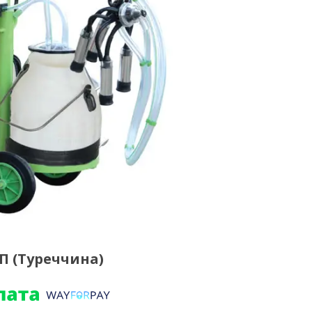
П (Туреччина)