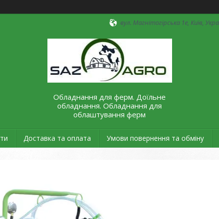
вул. Магнітогірська 1е, Київ, Укр
Обладнання для ферм. Доїльне
обладнання. Обладнання для
облаштування ферм
ти
Доставка та оплата
Умови повернення та обміну