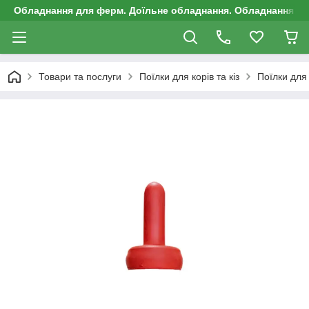
Обладнання для ферм. Доїльне обладнання. Обладнання д
Товари та послуги
Поїлки для корів та кіз
Поїлки для