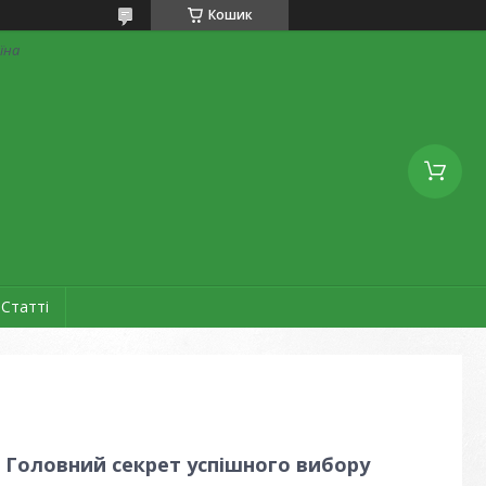
Кошик
аїна
Статті
: Головний секрет успішного вибору