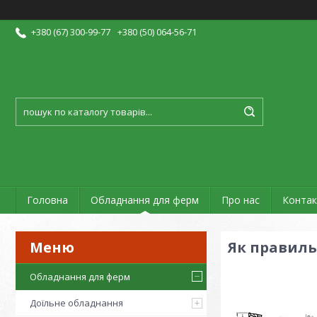
+380 (67) 300-99-77
+380 (50) 064-56-71
Головна
Обладнання для ферм
Про нас
Контак
Як правиль
Обладнання для ферм
Доїльне обладнання