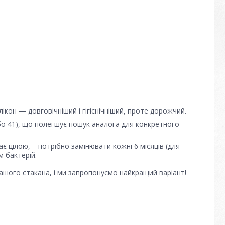
кон — довговічніший і гігієнічніший, проте дорожчий.
бо 41), що полегшує пошук аналога для конкретного
 цілою, її потрібно замінювати кожні 6 місяців (для
м бактерій.
ашого стакана, і ми запропонуємо найкращий варіант!